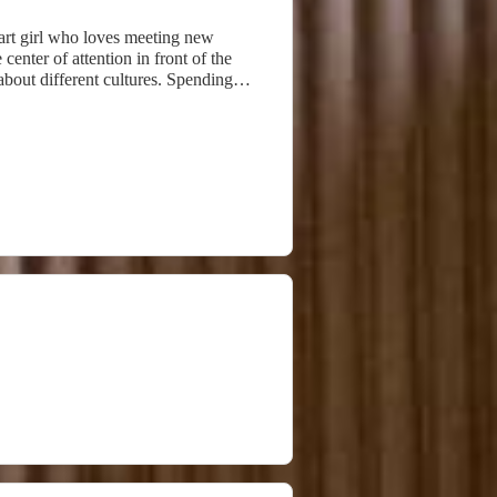
mart girl who loves meeting new
enter of attention in front of the
bout different cultures. Spending
oy my show as much. Who loves to have