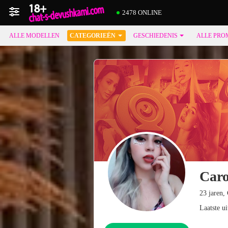
2478 ONLINE
ALLE MODELLEN
CATEGORIEËN
GESCHIEDENIS
ALLE PRO
Caro
23 jaren,
Laatste u